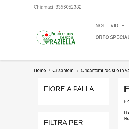
Chiamaci:
3356052382
NOI
VIOLE
ORTO SPECIA
Home
Crisantemi
Crisantemi recisi e in 
FIORE A PALLA
Fi
I f
No
FILTRA PER