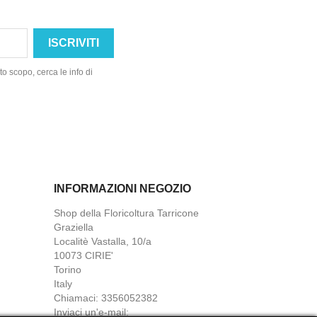
o scopo, cerca le info di
INFORMAZIONI NEGOZIO
Shop della Floricoltura Tarricone
Graziella
Localitè Vastalla, 10/a
10073 CIRIE'
Torino
Italy
Chiamaci:
3356052382
Inviaci un'e-mail: