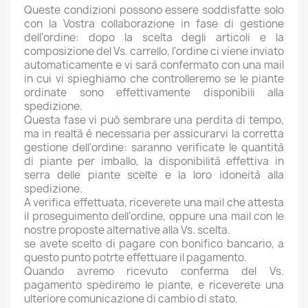
Queste condizioni possono essere soddisfatte solo
con la Vostra collaborazione in fase di gestione
dell'ordine: dopo la scelta degli articoli e la
composizione del Vs. carrello, l'ordine ci viene inviato
automaticamente e vi sarà confermato con una mail
in cui vi spieghiamo che controlleremo se le piante
ordinate sono effettivamente disponibili alla
spedizione.
Questa fase vi può sembrare una perdita di tempo,
ma in realtà è necessaria per assicurarvi la corretta
gestione dell'ordine: saranno verificate le quantità
di piante per imballo, la disponibilità effettiva in
serra delle piante scelte e la loro idoneità alla
spedizione.
A verifica effettuata, riceverete una mail che attesta
il proseguimento dell'ordine, oppure una mail con le
nostre proposte alternative alla Vs. scelta.
se avete scelto di pagare con bonifico bancario, a
questo punto potrte effettuare il pagamento.
Quando avremo ricevuto conferma del Vs.
pagamento spediremo le piante, e riceverete una
ulteriore comunicazione di cambio di stato.