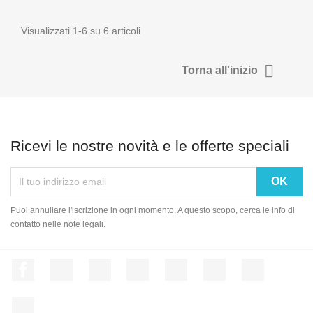
Visualizzati 1-6 su 6 articoli

Torna all'inizio
Ricevi le nostre novità e le offerte speciali
Puoi annullare l'iscrizione in ogni momento. A questo scopo, cerca le info di
contatto nelle note legali.
Facebook
Twitter
Rss
YouTube
Pinterest
Vimeo
Instagram
LinkedIn