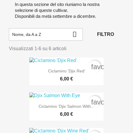
In questa sezione del sito riuniamo la nostra
selezione di queste cultivar.
Disponibili da metà settembre a dicembre.

FILTRO
Nome, da A a Z
Visualizzati 1-6 su 6 articoli
favorite_bord
Ciclamino 'Djix Red'
6,00 €
favorite_bord
Ciclamino 'Djix Salmon With...
6,00 €