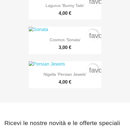
favorite_bord
Lagurus 'Bunny Tails'
4,00 €
favorite_bord
Cosmos 'Sonata'
3,00 €
favorite_bord
Nigella 'Persian Jewels'
4,00 €
Ricevi le nostre novità e le offerte speciali