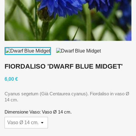
FIORDALISO 'DWARF BLUE MIDGET'
6,00 €
Cyanus segetum (Già Centaurea cyanus). Fiordaliso in vaso Ø
14 cm.
Dimensione Vaso: Vaso Ø 14 cm.