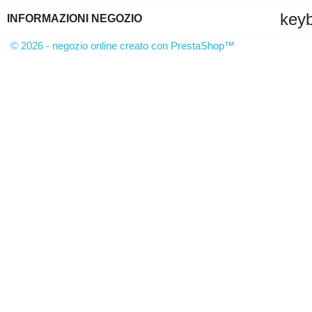
key
INFORMAZIONI NEGOZIO
© 2026 - negozio online creato con PrestaShop™