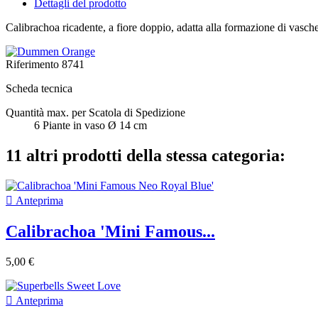
Dettagli del prodotto
Calibrachoa ricadente, a fiore doppio, adatta alla formazione di vaschett
Riferimento
8741
Scheda tecnica
Quantità max. per Scatola di Spedizione
6 Piante in vaso Ø 14 cm
11 altri prodotti della stessa categoria:

Anteprima
Calibrachoa 'Mini Famous...
5,00 €

Anteprima