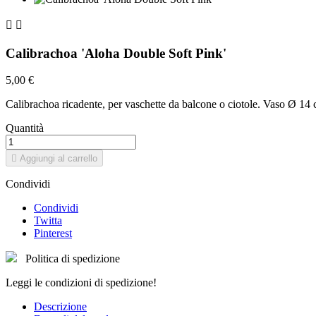


Calibrachoa 'Aloha Double Soft Pink'
5,00 €
Calibrachoa ricadente, per vaschette da balcone o ciotole. Vaso Ø 14 
Quantità

Aggiungi al carrello
Condividi
Condividi
Twitta
Pinterest
Politica di spedizione
Leggi le condizioni di spedizione!
Descrizione