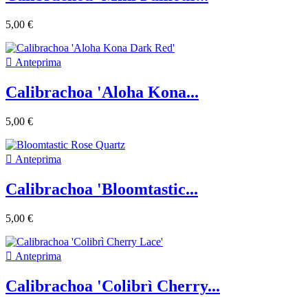
5,00 €

Anteprima
Calibrachoa 'Aloha Kona...
5,00 €

Anteprima
Calibrachoa 'Bloomtastic...
5,00 €

Anteprima
Calibrachoa 'Colibrì Cherry...