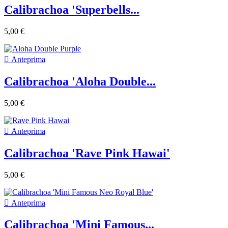
Calibrachoa 'Superbells...
5,00 €

Anteprima
Calibrachoa 'Aloha Double...
5,00 €

Anteprima
Calibrachoa 'Rave Pink Hawai'
5,00 €

Anteprima
Calibrachoa 'Mini Famous...