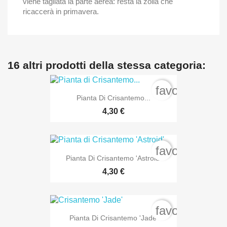
viene tagliata la parte aerea: resta la zolla che
ricaccerà in primavera.
16 altri prodotti della stessa categoria:
favorite_bord
Pianta Di Crisantemo...
4,30 €
favorite_bord
Pianta Di Crisantemo 'Astroid'
4,30 €
favorite_bord
Pianta Di Crisantemo 'Jade'