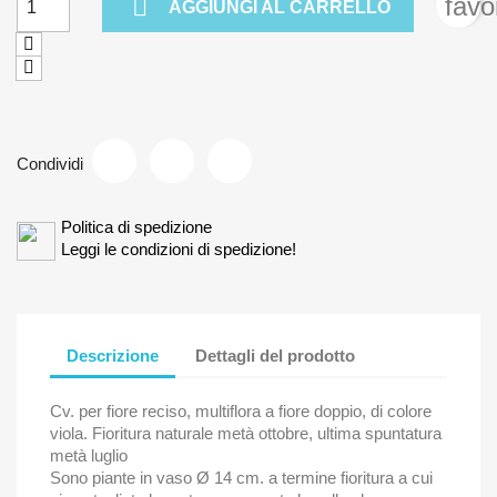

favo
AGGIUNGI AL CARRELLO
Condividi
Politica di spedizione
Leggi le condizioni di spedizione!
Descrizione
Dettagli del prodotto
Cv. per fiore reciso, multiflora a fiore doppio, di colore
viola. Fioritura naturale metà ottobre, ultima spuntatura
metà luglio
Sono piante in vaso Ø 14 cm. a termine fioritura a cui