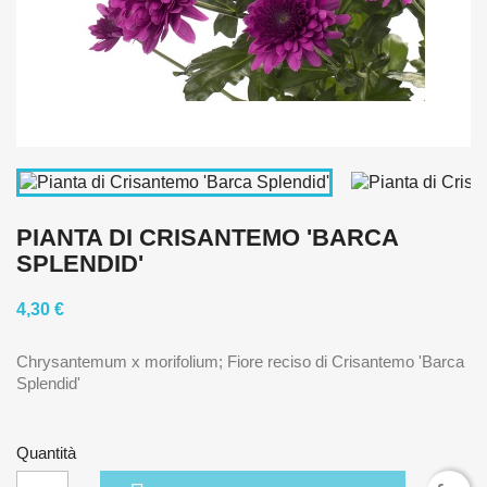
PIANTA DI CRISANTEMO 'BARCA
SPLENDID'
4,30 €
Chrysantemum x morifolium; Fiore reciso di Crisantemo 'Barca
Splendid'
Quantità