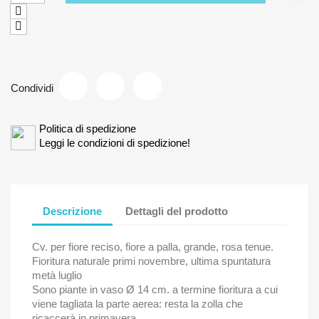
Condividi
Politica di spedizione
Leggi le condizioni di spedizione!
Descrizione
Dettagli del prodotto
Cv. per fiore reciso, fiore a palla, grande, rosa tenue.
Fioritura naturale primi novembre, ultima spuntatura
metà luglio
Sono piante in vaso Ø 14 cm. a termine fioritura a cui
viene tagliata la parte aerea: resta la zolla che
ricaccerà in primavera.