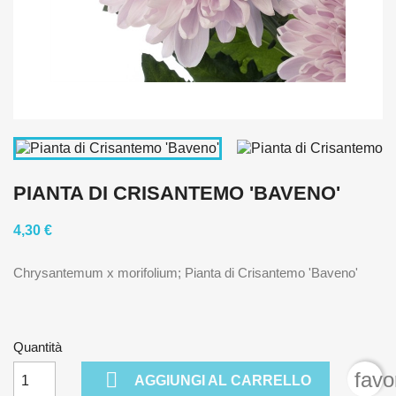
PIANTA DI CRISANTEMO 'BAVENO'
4,30 €
Chrysantemum x morifolium; Pianta di Crisantemo 'Baveno'
Quantità

favo
AGGIUNGI AL CARRELLO