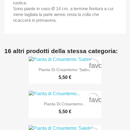
rustica.
Sono piante in vaso Ø 14 cm. a termine fioritura a cui
viene tagliata la parte aerea: resta la zolla che
ricaccerà in primavera.
16 altri prodotti della stessa categoria:
favorite_bord
Pianta Di Crisantemo 'Sabre'
5,50 €
favorite_bord
Pianta Di Crisantemo...
5,50 €