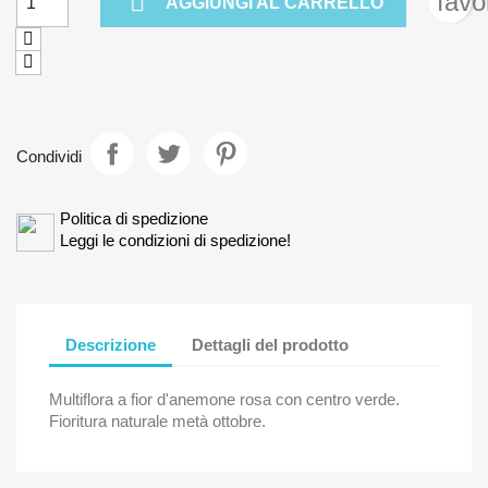

favo
AGGIUNGI AL CARRELLO
Condividi
Politica di spedizione
Leggi le condizioni di spedizione!
Descrizione
Dettagli del prodotto
Multiflora a fior d'anemone rosa con centro verde.
Fioritura naturale metà ottobre.