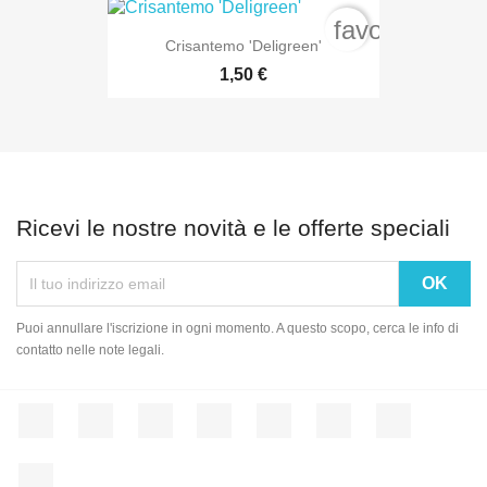
favorite_bord
Crisantemo 'Deligreen'
1,50 €
Ricevi le nostre novità e le offerte speciali
Puoi annullare l'iscrizione in ogni momento. A questo scopo, cerca le info di
contatto nelle note legali.
Facebook
Twitter
Rss
YouTube
Pinterest
Vimeo
Instagram
LinkedIn