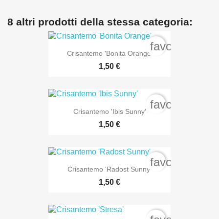
8 altri prodotti della stessa categoria:
favorite_bord
Crisantemo 'Bonita Orange'
1,50 €
favorite_bord
Crisantemo 'Ibis Sunny'
1,50 €
favorite_bord
Crisantemo 'Radost Sunny'
1,50 €