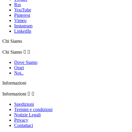
Rss
YouTube
Pinterest
Vimeo
Instagram
LinkedIn
Chi Siamo
Chi Siamo


Dove Siamo
Orari
Noi..
Informazioni
Informazioni


Spedizioni
Termini e condizioni
Notizie Legali
Privacy
Contattaci