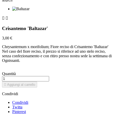
search


Crisantemo 'Baltazar'
3,00 €
Chrysantemum x morifolium; Fiore reciso di Crisantemo 'Baltazar'
Nel caso del fiore reciso, il prezzo si riferisce ad uno stelo reciso,
senza confezionamento e con ritiro presso nostra sede la settimana di
Ognissanti.
Quantità

Aggiungi al carrello
Condividi
Condividi
Twitta
Pinterest