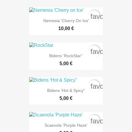
favorite_bord
Nemesia 'Cherry On Ice'
10,00 €
favorite_bord
Bidens 'RockStar''
5,00 €
favorite_bord
Bidens 'Hot & Spicy''
5,00 €
favorite_bord
Scaevola 'Purple Haze'