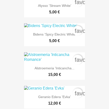
favorite_bord
Alysso 'Stream White'
5,00 €
favorite_bord
Bidens 'Spicy Electric White'
5,00 €
favorite_bord
Alstroemeria 'Inticancha...
15,00 €
favorite_bord
Geranio Edera 'Evka'
12,00 €