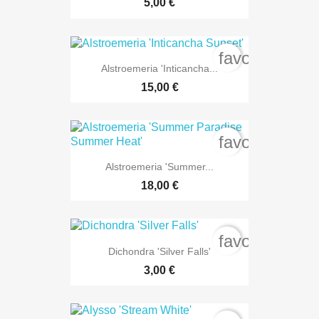
5,00 €
favorite_bord
Alstroemeria 'Inticancha...
15,00 €
favorite_bord
Alstroemeria 'Summer...
18,00 €
favorite_bord
Dichondra 'Silver Falls'
3,00 €