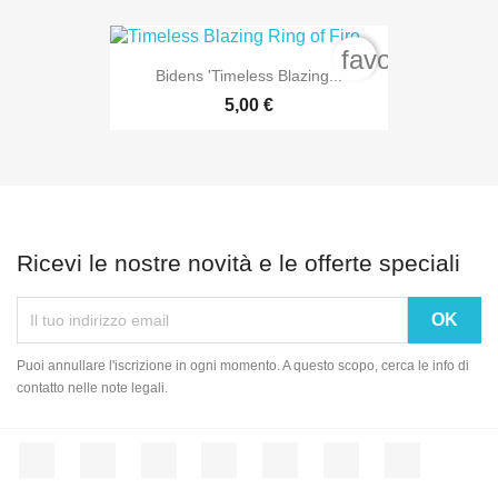
favorite_bord
Bidens 'Timeless Blazing...
5,00 €
Ricevi le nostre novità e le offerte speciali
Puoi annullare l'iscrizione in ogni momento. A questo scopo, cerca le info di
contatto nelle note legali.
Facebook
Twitter
Rss
YouTube
Pinterest
Vimeo
Instagram