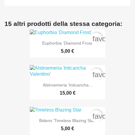
15 altri prodotti della stessa categoria:
favorite_bord
Euphorbia 'Diamond Frost'
5,00 €
favorite_bord
Alstroemeria 'Inticancha...
15,00 €
favorite_bord
Bidens 'Timeless Blazing Star'
5,00 €