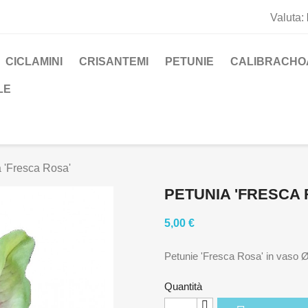
Valuta:
CICLAMINI
CRISANTEMI
PETUNIE
CALIBRACHO
LE
 'Fresca Rosa'
PETUNIA 'FRESCA 
5,00 €
Petunie 'Fresca Rosa' in vaso 
Quantità