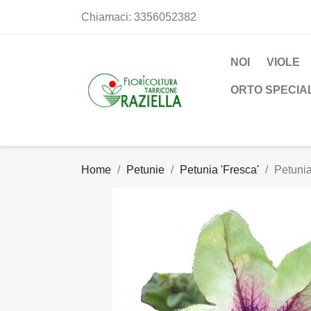
Chiamaci:
3356052382
NOI
VIOLE
ORTO SPECIA
Home
Petunie
Petunia 'Fresca'
Petunia