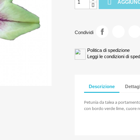

AGGIUNG
Condividi
Politica di spedizione
Leggi le condizioni di sped
Descrizione
Dettag
Petunia da talea a portamento 
con bordo verde lime, cuore r