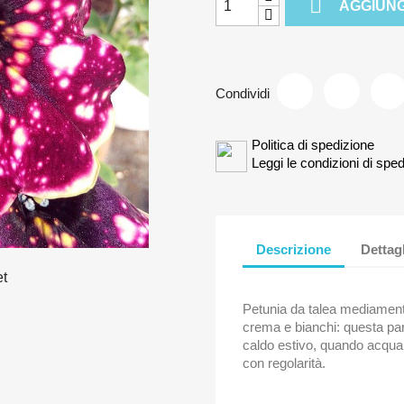

AGGIUNG
Condividi
Politica di spedizione
Leggi le condizioni di sped
Descrizione
Dettag
Petunia da talea mediamente
crema e bianchi: questa par
caldo estivo, quando acqua 
con regolarità.