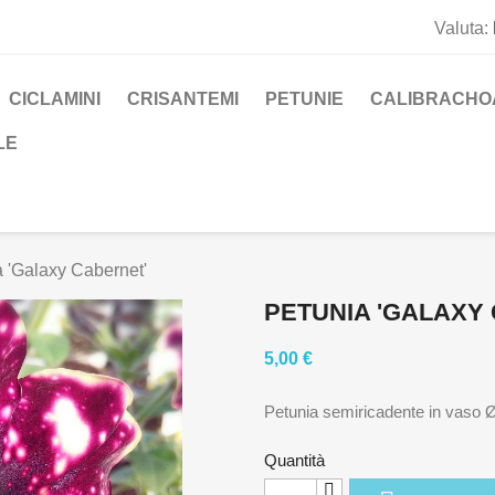
Valuta:
CICLAMINI
CRISANTEMI
PETUNIE
CALIBRACHO
LE
 'Galaxy Cabernet'
PETUNIA 'GALAXY
5,00 €
Petunia semiricadente in vaso 
Quantità