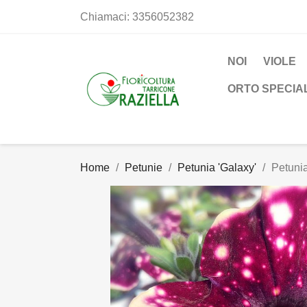
Chiamaci:
3356052382
NOI
VIOLE
ORTO SPECIA
Home
Petunie
Petunia 'Galaxy'
Petunia