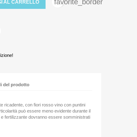
favorite_border
I AL CARRELLO
izione!
li del prodotto
 ricadente, con fiori rosso vino con puntini
ticolarità può essere meno evidente durante il
e fertilizzante dovranno essere somministrati