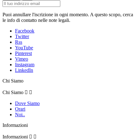
Puoi annullare l'iscrizione in ogni momento. A questo scopo, cerca
le info di contatto nelle note legali.
Facebook
Twitter
Rss
YouTube
Pinterest
Vimeo
Instagram
LinkedIn
Chi Siamo
Chi Siamo


Dove Siamo
Orari
Noi..
Informazioni
Informazioni

