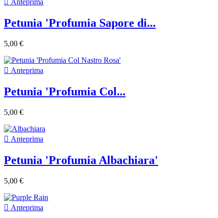

Anteprima
Petunia 'Profumia Sapore di...
5,00 €

Anteprima
Petunia 'Profumia Col...
5,00 €

Anteprima
Petunia 'Profumia Albachiara'
5,00 €

Anteprima