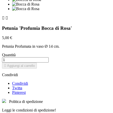


Petunia 'Profumia Bocca di Rosa'
5,00 €
Petunia Profumata in vaso Ø 14 cm.
Quantità

Aggiungi al carrello
Condividi
Condividi
Twitta
Pinterest
Politica di spedizione
Leggi le condizioni di spedizione!