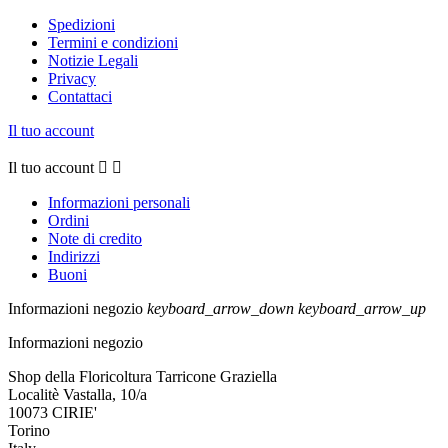
Spedizioni
Termini e condizioni
Notizie Legali
Privacy
Contattaci
Il tuo account
Il tuo account


Informazioni personali
Ordini
Note di credito
Indirizzi
Buoni
Informazioni negozio
keyboard_arrow_down
keyboard_arrow_up
Informazioni negozio
Shop della Floricoltura Tarricone Graziella
Localitè Vastalla, 10/a
10073 CIRIE'
Torino