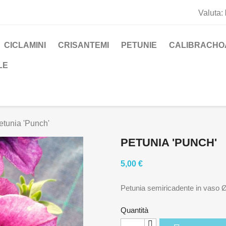
Valuta:
CICLAMINI
CRISANTEMI
PETUNIE
CALIBRACHO
LE
etunia 'Punch'
PETUNIA 'PUNCH'
5,00 €
Petunia semiricadente in vaso 
Quantità