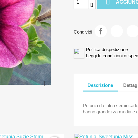

AGGIUNG
Condividi
Politica di spedizione
Leggi le condizioni di sped

Descrizione
Dettag
Petunia da talea semiricadent
hanno grandezza media e co