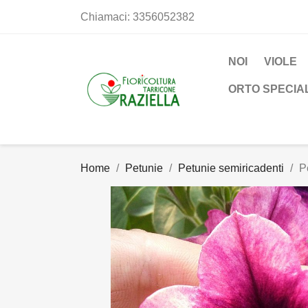
Chiamaci:
3356052382
NOI
VIOLE
ORTO SPECIA
Home
Petunie
Petunie semiricadenti
P