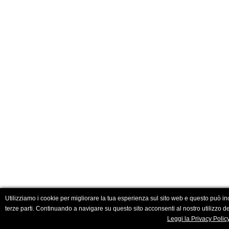
Utilizziamo i cookie per migliorare la tua esperienza sul sito web e questo può in
terze parti. Continuando a navigare su questo sito acconsenti al nostro utilizzo de
Leggi la Privacy Polic