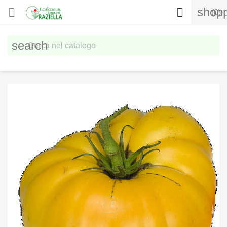
shopp


(0)
search