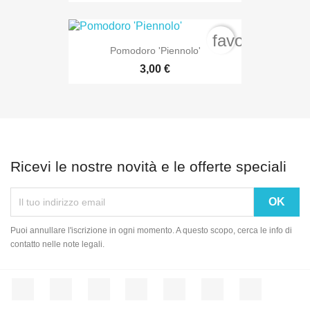
favorite_bord
Pomodoro 'Piennolo'
3,00 €
Ricevi le nostre novità e le offerte speciali
Puoi annullare l'iscrizione in ogni momento. A questo scopo, cerca le info di
contatto nelle note legali.
Facebook
Twitter
Rss
YouTube
Pinterest
Vimeo
Instagram