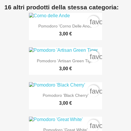
16 altri prodotti della stessa categoria:
favorite_bord
Pomodoro 'Corno Delle Ande'
3,00 €
favorite_bord
Pomodoro 'Artisan Green Tiger
3,00 €
favorite_bord
Pomodoro 'Black Cherry'
3,00 €
favorite_bord
Pomodoro 'Great White'