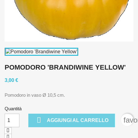
POMODORO 'BRANDIWINE YELLOW'
3,00 €
Pomodoro in vaso Ø 10,5 cm.
Quantità

favo
AGGIUNGI AL CARRELLO