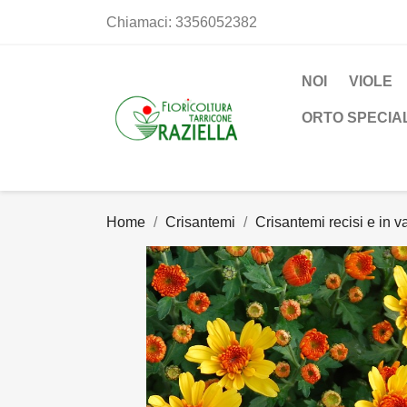
Chiamaci:
3356052382
NOI
VIOLE
ORTO SPECIA
Home
Crisantemi
Crisantemi recisi e in 