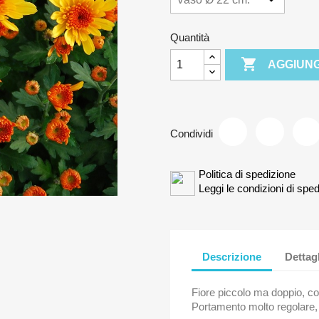
Quantità

AGGIUNG
Condividi
Politica di spedizione
Leggi le condizioni di sped
Descrizione
Dettag
Fiore piccolo ma doppio, co
Portamento molto regolare,