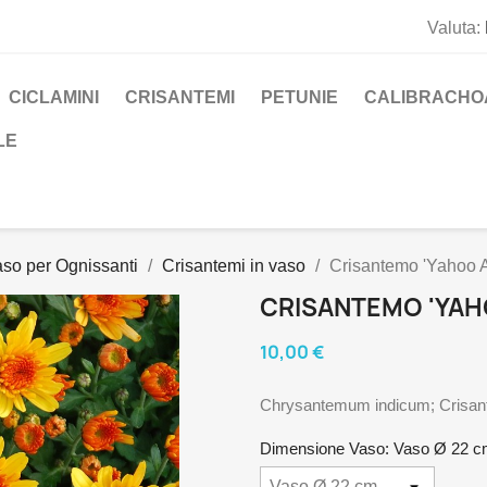
Valuta:
CICLAMINI
CRISANTEMI
PETUNIE
CALIBRACHO
LE
vaso per Ognissanti
Crisantemi in vaso
Crisantemo 'Yahoo A
CRISANTEMO 'YAH
10,00 €
Chrysantemum indicum; Crisan
Dimensione Vaso: Vaso Ø 22 c