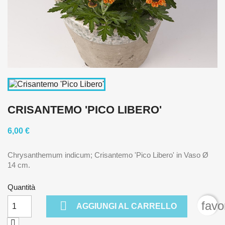
CRISANTEMO 'PICO LIBERO'
6,00 €
Chrysanthemum indicum; Crisantemo 'Pico Libero' in Vaso Ø
14 cm.
Quantità

favo
AGGIUNGI AL CARRELLO