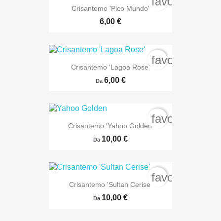
favorite_bord
Crisantemo 'Pico Mundo'
6,00 €
favorite_bord
Crisantemo 'Lagoa Rose'
6,00 €
Da
favorite_bord
Crisantemo 'Yahoo Golden'
10,00 €
Da
favorite_bord
Crisantemo 'Sultan Cerise'
10,00 €
Da