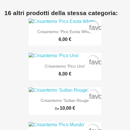
16 altri prodotti della stessa categoria:
favorite_bord
Crisantemo 'Pico Exota White'
6,00 €
favorite_bord
Crisantemo 'Pico Uno'
6,00 €
favorite_bord
Crisantemo 'Sultan Rouge'
10,00 €
Da