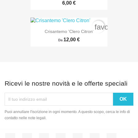
6,00 €
favorite_bord
Crisantemo 'Clero Citron'
12,00 €
Da
Ricevi le nostre novità e le offerte speciali
Puoi annullare l'iscrizione in ogni momento. A questo scopo, cerca le info di
contatto nelle note legali.
Facebook
Twitter
Rss
YouTube
Pinterest
Vimeo
Instagram