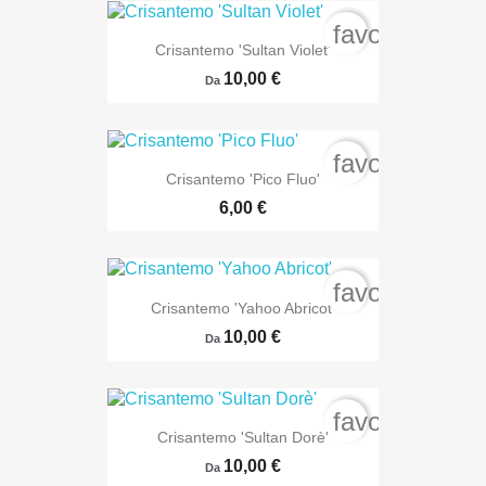
favorite_bord
Crisantemo 'Sultan Violet'
10,00 €
Da
favorite_bord
Crisantemo 'Pico Fluo'
6,00 €
favorite_bord
Crisantemo 'Yahoo Abricot'
10,00 €
Da
favorite_bord
Crisantemo 'Sultan Dorè'
10,00 €
Da