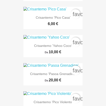
favorite_bord
Crisantemo 'Pico Casa'
6,00 €
favorite_bord
Crisantemo 'Yahoo Coco'
10,00 €
Da
favorite_bord
Crisantemo 'Pasoa Grenadine'
20,00 €
Da
favorite_bord
Crisantemo 'Pico Violento'