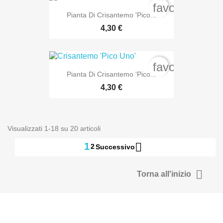
favorite_bord
Pianta Di Crisantemo 'Pico...
4,30 €
favorite_bord
Pianta Di Crisantemo 'Pico...
4,30 €
Visualizzati 1-18 su 20 articoli

1
2
Successivo

Torna all'inizio