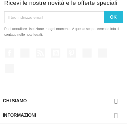
Ricevi le nostre novità e le offerte speciali
Puoi annullare l'iscrizione in ogni momento. A questo scopo, cerca le info di
contatto nelle note legali.
Facebook
Twitter
Rss
YouTube
Pinterest
Vimeo
Instagram
LinkedIn

CHI SIAMO

INFORMAZIONI