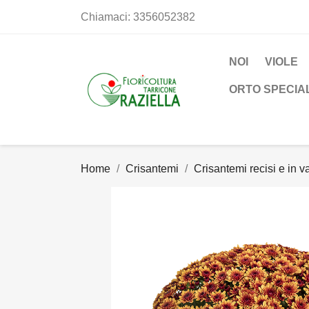
Chiamaci:
3356052382
NOI
VIOLE
ORTO SPECIA
Home
Crisantemi
Crisantemi recisi e in 