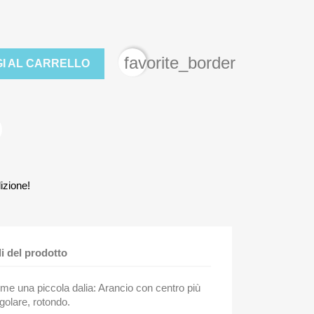
favorite_border
I AL CARRELLO
izione!
li del prodotto
me una piccola dalia: Arancio con centro più
golare, rotondo.