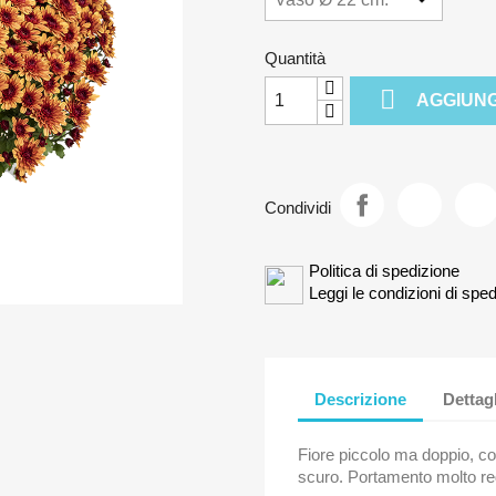
Quantità

AGGIUNG
Condividi
Politica di spedizione
Leggi le condizioni di sped
Descrizione
Dettag
Fiore piccolo ma doppio, co
scuro. Portamento molto re