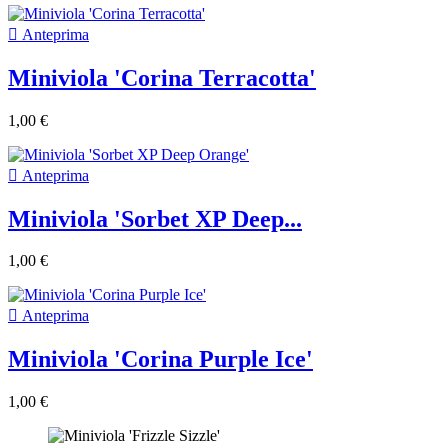

Anteprima
Miniviola 'Corina Terracotta'
1,00 €

Anteprima
Miniviola 'Sorbet XP Deep...
1,00 €

Anteprima
Miniviola 'Corina Purple Ice'
1,00 €