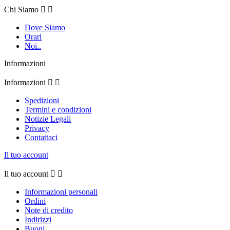
Chi Siamo


Dove Siamo
Orari
Noi..
Informazioni
Informazioni


Spedizioni
Termini e condizioni
Notizie Legali
Privacy
Contattaci
Il tuo account
Il tuo account


Informazioni personali
Ordini
Note di credito
Indirizzi
Buoni