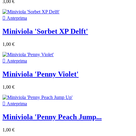
3,00 €

Anteprima
Miniviola 'Sorbet XP Delft'
1,00 €

Anteprima
Miniviola 'Penny Violet'
1,00 €

Anteprima
Miniviola 'Penny Peach Jump...
1,00 €