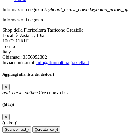
Informazioni negozio
keyboard_arrow_down
keyboard_arrow_up
Informazioni negozio
Shop della Floricoltura Tarricone Graziella
Localitè Vastalla, 10/a
10073 CIRIE'
Torino
Italy
Chiamaci:
3356052382
Inviaci un'e-mail:
info@floricolturagraziella.it
Aggiungi alla lista dei desideri
×
add_circle_outline
Crea nuova lista
((title))
×
((label))
((cancelText))
((createText))