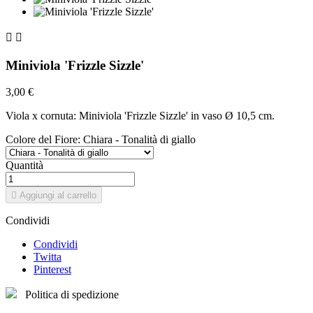


Miniviola 'Frizzle Sizzle'
3,00 €
Viola x cornuta: Miniviola 'Frizzle Sizzle' in vaso Ø 10,5 cm.
Colore del Fiore: Chiara - Tonalità di giallo
Quantità

Aggiungi al carrello
Condividi
Condividi
Twitta
Pinterest
Politica di spedizione