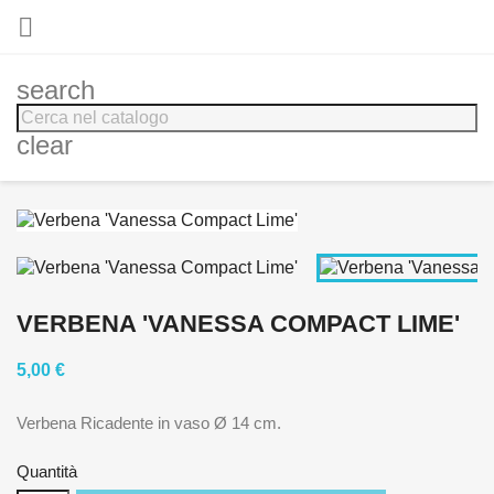

search
clear
VERBENA 'VANESSA COMPACT LIME'
5,00 €
Verbena Ricadente in vaso Ø 14 cm.
Quantità