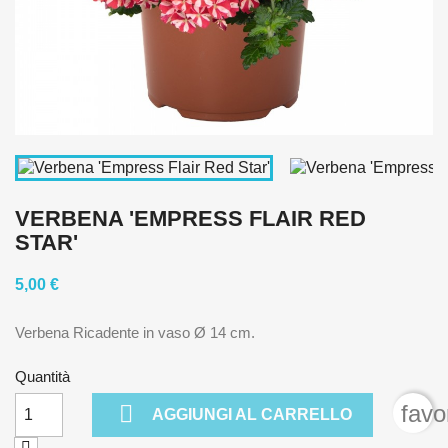
VERBENA 'EMPRESS FLAIR RED
STAR'
5,00 €
Verbena Ricadente in vaso Ø 14 cm.
Quantità

favo
AGGIUNGI AL CARRELLO