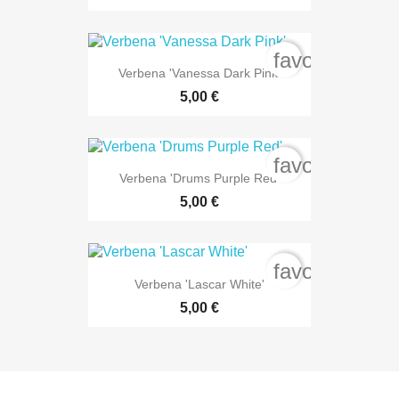
favorite_bord
Verbena 'Vanessa Dark Pink'
5,00 €
favorite_bord
Verbena 'Drums Purple Red'
5,00 €
favorite_bord
Verbena 'Lascar White'
5,00 €