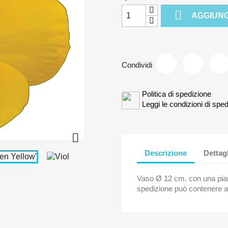

AGGIUNG
Condividi
Politica di spedizione
Leggi le condizioni di sped

Descrizione
Dettag
Vaso Ø 12 cm. con una piant
spedizione può contenere a