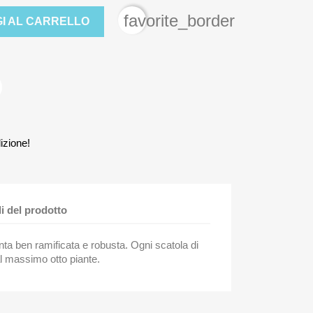
favorite_border
I AL CARRELLO
izione!
li del prodotto
a ben ramificata e robusta. Ogni scatola di
l massimo otto piante.