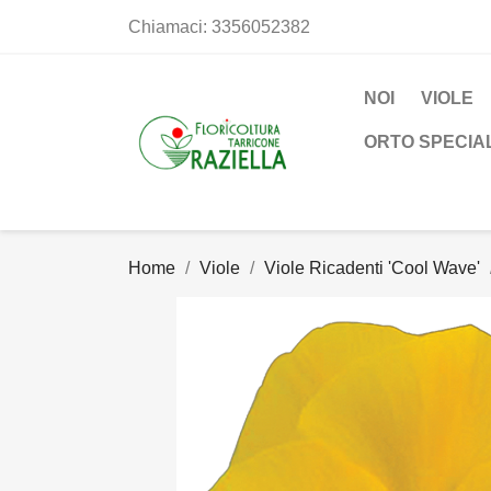
Chiamaci:
3356052382
NOI
VIOLE
ORTO SPECIA
Home
Viole
Viole Ricadenti 'Cool Wave'