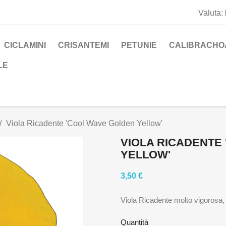
Valuta:
CICLAMINI
CRISANTEMI
PETUNIE
CALIBRACHO
LE
Viola Ricadente 'Cool Wave Golden Yellow'
VIOLA RICADENTE
YELLOW'
3,50 €
Viola Ricadente molto vigorosa, 
Quantità